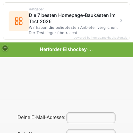
Ratgeber
Die 7 besten Homepage-Baukästen im
Test 2026
Wir haben die beliebtesten Anbieter verglichen.
Der Testsieger überrascht.
powered by homepage-baukasten.de
Herforder-Eishockey-Museum
Deine E-Mail-Adresse: